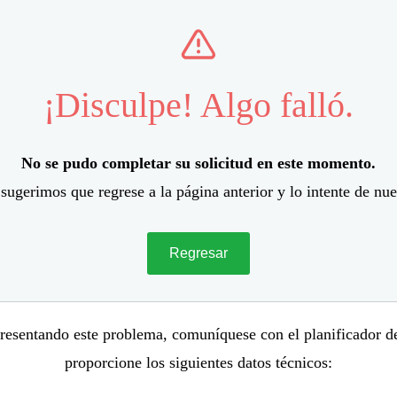
¡Disculpe! Algo falló.
No se pudo completar su solicitud en este momento.
sugerimos que regrese a la página anterior y lo intente de nu
Regresar
presentando este problema, comuníquese con el planificador d
proporcione los siguientes datos técnicos: