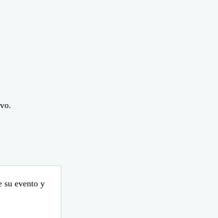
evo.
e su evento y