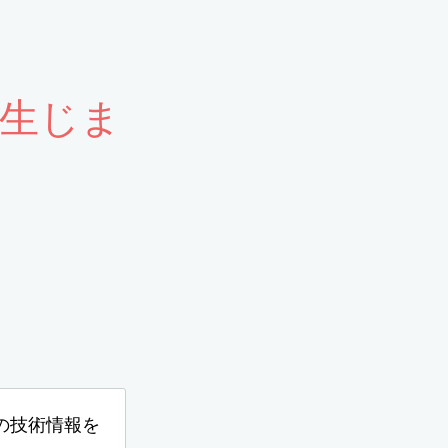
生じま
。
の技術情報を