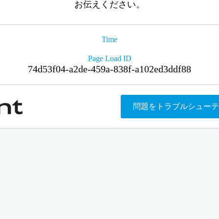
お伝えください。
Time
Page Load ID
74d53f04-a2de-459a-838f-a102ed3ddf88
問題をトラブルシューテ