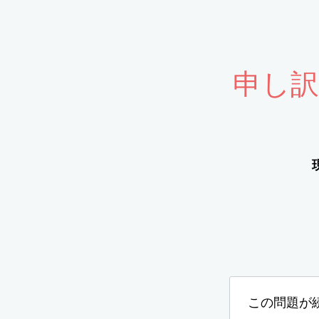
申し
この問題が