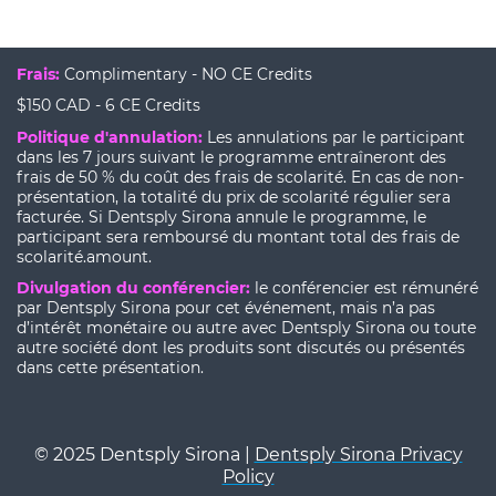
Frais:
Complimentary - NO CE Credits
$150 CAD - 6 CE Credits
Politique d'annulation:
Les annulations par le participant
dans les 7 jours suivant le programme entraîneront des
frais de 50 % du coût des frais de scolarité. En cas de non-
présentation, la totalité du prix de scolarité régulier sera
facturée. Si Dentsply Sirona annule le programme, le
participant sera remboursé du montant total des frais de
scolarité.amount.
Divulgation du conférencier:
le conférencier est rémunéré
par Dentsply Sirona pour cet événement, mais n’a pas
d’intérêt monétaire ou autre avec Dentsply Sirona ou toute
autre société dont les produits sont discutés ou présentés
dans cette présentation.
© 2025 Dentsply Sirona |
Dentsply Sirona Privacy
Policy